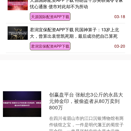
忧心通胀 债市对此却不为所动
03-18
天源国际配资APP下载
君润宜保配资APP下载 民国神算子：13岁上北
大，曾算出袁世凯死期，最后成功把自己算死
03-20
君润宜保配资APP下载
创赢盘平台 张献忠3公斤的永昌大
元帅金印，被偷盗者从80万卖到
800万
在四川省眉山市的江口沉银博物馆有两
件镇馆之宝，一件是明代藩王的蜀世子
宝金印，一件是张献忠的永昌大元帅金