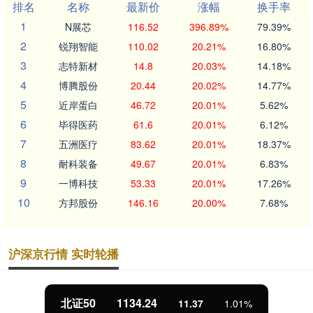
排名
名称
最新价
涨幅
换手率
1
N展芯
116.52
396.89%
79.39%
2
锐翔智能
110.02
20.21%
16.80%
3
志特新材
14.8
20.03%
14.18%
4
博腾股份
20.44
20.02%
14.77%
5
近岸蛋白
46.72
20.01%
5.62%
6
毕得医药
61.6
20.01%
6.12%
7
五洲医疗
83.62
20.01%
18.37%
8
耐科装备
49.67
20.01%
6.83%
9
一博科技
53.33
20.01%
17.26%
10
方邦股份
146.16
20.00%
7.68%
沪深京行情 实时轮播
北证50
1134.24
11.37
1.01%